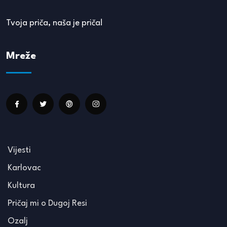
Tvoja priča, naša je priča!
Mreže
Vijesti
Karlovac
Kultura
Pričaj mi o Dugoj Resi
Ozalj