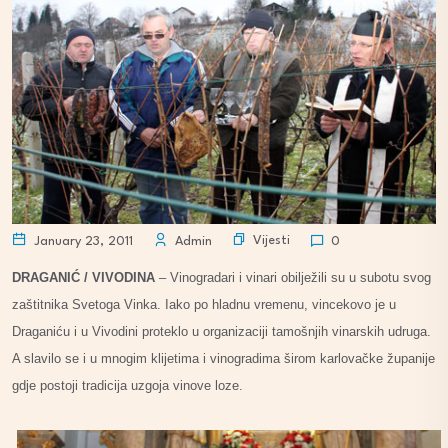
Vijesti
January 23, 2011
Admin
0
DRAGANIĆ / VIVODINA
– Vinogradari i vinari obilježili su u subotu svog
zaštitnika Svetoga Vinka. Iako po hladnu vremenu, vincekovo je u
Draganiću i u Vivodini proteklo u organizaciji tamošnjih vinarskih udruga.
A slavilo se i u mnogim klijetima i vinogradima širom karlovačke županije
gdje postoji tradicija uzgoja vinove loze.