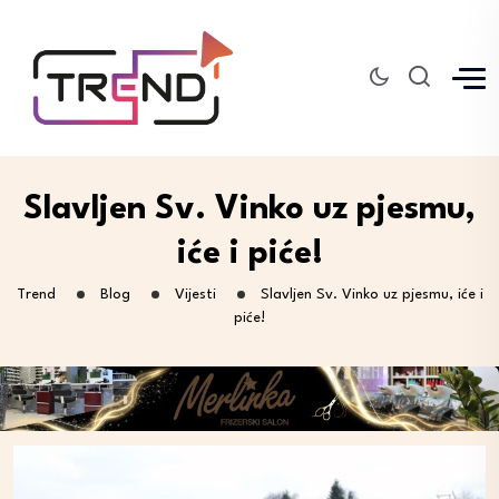
Slavljen Sv. Vinko uz pjesmu,
iće i piće!
Trend
Blog
Vijesti
Slavljen Sv. Vinko uz pjesmu, iće i
piće!