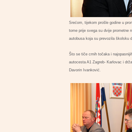
Srećom, tijekom prošle godine u prom
tome prije svega su dvije prometne n
autobusa koja su prevozila školsku d
Što se tiče crnih točaka i najopasniji
autocesta A1 Zagreb- Karlovac i drža
Davorin Ivanković.