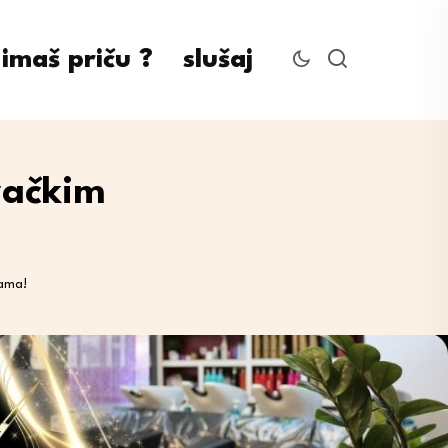
imaš priču ?
slušaj
vačkim
tama!