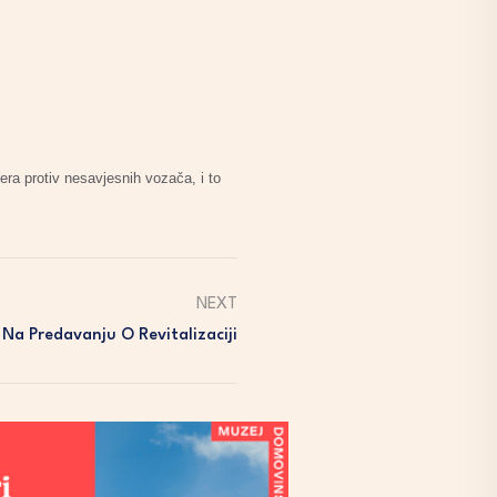
era protiv nesavjesnih vozača, i to
NEXT
 Na Predavanju O Revitalizaciji