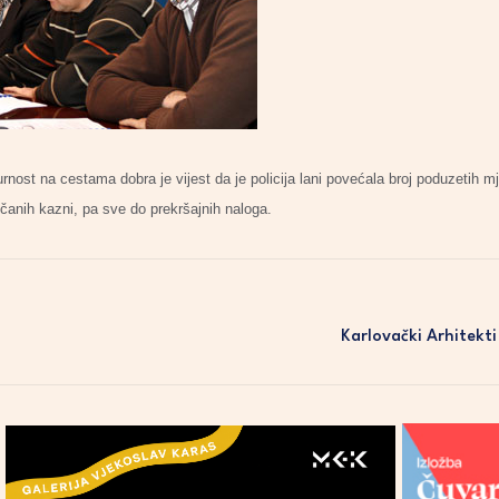
rnost na cestama dobra je vijest da je policija lani povećala broj poduzetih mj
čanih kazni, pa sve do prekršajnih naloga.
Karlovački Arhitekti