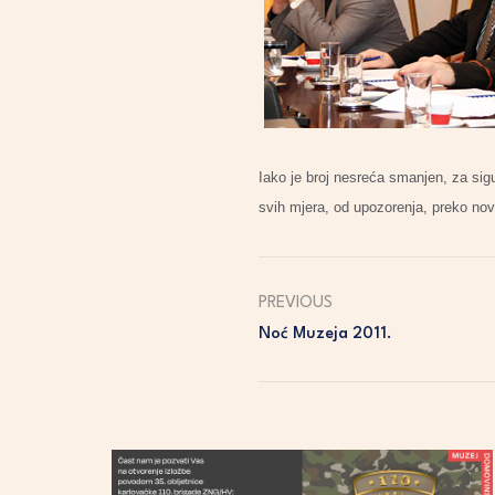
Iako je broj nesreća smanjen, za sigu
svih mjera, od upozorenja, preko nov
PREVIOUS
Noć Muzeja 2011.