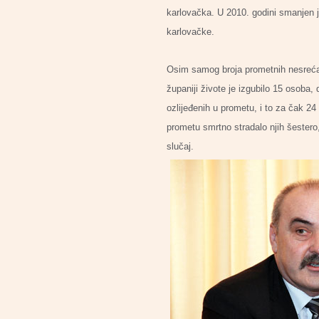
karlovačka. U 2010. godini smanjen j
karlovačke.
Osim samog broja prometnih nesreća, 
županiji živote je izgubilo 15 osoba
ozlijeđenih u prometu, i to za čak 2
prometu smrtno stradalo njih šestero,
slučaj.