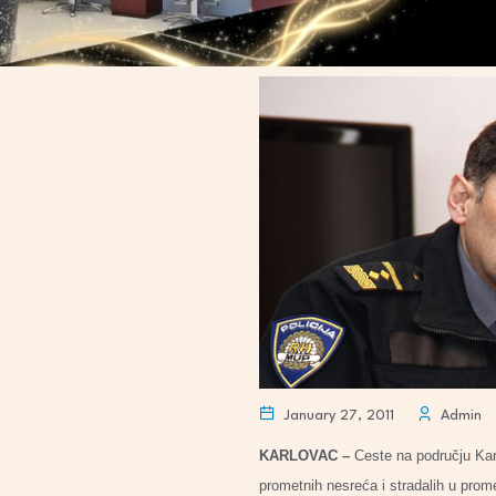
January 27, 2011
Admin
KARLOVAC –
Ceste na području Karl
prometnih nesreća i stradalih u prom