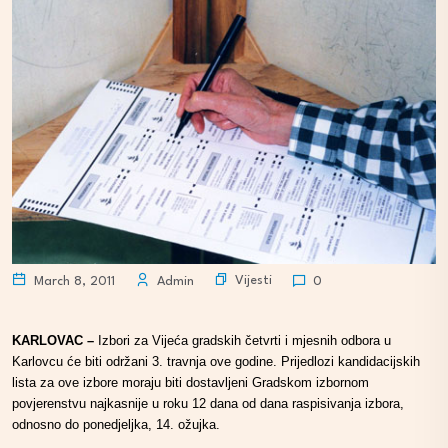
Vijesti
March 8, 2011
Admin
0
KARLOVAC –
Izbori za Vijeća gradskih četvrti i mjesnih odbora u
Karlovcu će biti održani 3. travnja ove godine. Prijedlozi kandidacijskih
lista za ove izbore moraju biti dostavljeni Gradskom izbornom
povjerenstvu najkasnije u roku 12 dana od dana raspisivanja izbora,
odnosno do ponedjeljka, 14. ožujka.