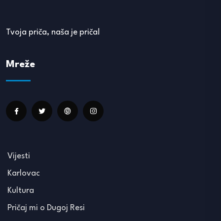
Tvoja priča, naša je priča!
Mreže
Vijesti
Karlovac
Kultura
Pričaj mi o Dugoj Resi