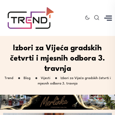
Izbori za Vijeća gradskih
četvrti i mjesnih odbora 3.
travnja
Trend
Blog
Vijesti
Izbori za Vijeća gradskih četvrti i
mjesnih odbora 3. travnja