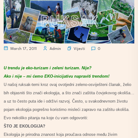
Vijesti
March 17, 2011
Admin
0
U trendu je eko-turizam i zeleni turizam. Nije?
Ako i nije – mi ćemo EKO-inicijativu napraviti trendom!
U našoj ruksak-temi kroz ovaj ovotjedni zeleno-osviješteni članak, želio
bih objasniti što znači ekologija, a što znači zaštita čovjekovog okoliša…
a uz to često puta ide i održivi razvoj.
Često, u svakodnevnom životu
pojam ekologija pogrešno koristimo misleći zapravo na zaštitu okoliša.
Evo nekoliko pitanja na koje ću vam odgovoriti:
ŠTO JE EKOLOGIJA?
Ekologija je prirodna znanost koja proučava odnose među živim