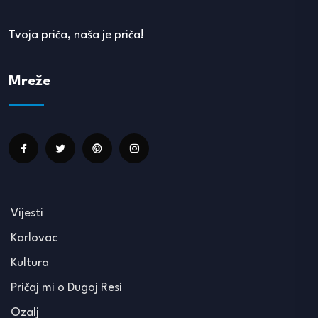
Tvoja priča, naša je priča!
Mreže
Vijesti
Karlovac
Kultura
Pričaj mi o Dugoj Resi
Ozalj