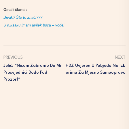
Ostali članci:
Bivak? Što to znači???
U ruksaku imam uvijek bocu – vode!
PREVIOUS
NEXT
Jelić: “Nisam Zabranio Da Mi
HDZ Uvjeren U Pobjedu Na Izb
Prosvjednici Dođu Pod
Orima Za Mjesnu Samoupravu
Prozor!“