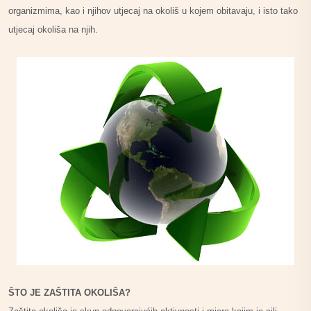
organizmima, kao i njihov utjecaj na okoliš u kojem obitavaju, i isto tako
utjecaj okoliša na njih.
ŠTO JE ZAŠTITA OKOLIŠA?