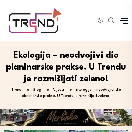
Ekologija – neodvojivi dio
planinarske prakse. U Trendu
je razmišljati zeleno!
Trend
Blog
Vijesti
Ekologija – neodvojivi dio
planinarske prakse. U Trendu je razmišljati zeleno!