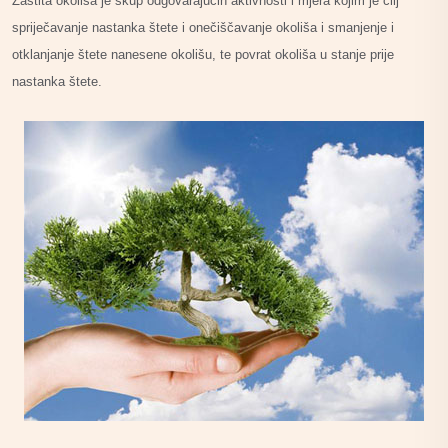
Zaštita okoliša je skup odgovarajućih aktivnosti i mjera kojim je cilj
spriječavanje nastanka štete i onečiščavanje okoliša i smanjenje i
otklanjanje štete nanesene okolišu, te povrat okoliša u stanje prije
nastanka štete.