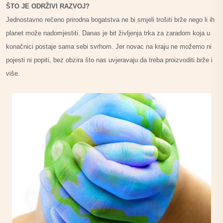
ŠTO JE ODRŽIVI RAZVOJ?
Jednostavno rečeno prirodna bogatstva ne bi smjeli trošiti brže nego li ih
planet može nadomjestiti. Danas je bit življenja trka za zaradom koja u
konačnici postaje sama sebi svrhom. Jer novac na kraju ne možemo ni
pojesti ni popiti, bez obzira što nas uvjeravaju da treba proizvoditi brže i
više.