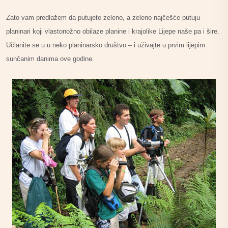
Zato vam predlažem da putujete zeleno, a zeleno najčešće putuju
planinari koji vlastonožno obilaze planine i krajolike Lijepe naše pa i šire.
Učlanite se u u neko planinarsko društvo – i uživajte u prvim lijepim
sunčanim danima ove godine.