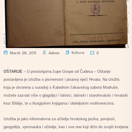
Kultura
March 28, 2011
Admin
0
OŠTARIJE
– U prostorijama župe Gospe od Čudesa – Oštarije
postavljena je izložba o pismenosti i pisanoj riječi Hrvata. Na izložbi,
koja je otvorena u suradnji s Katedrom čakavskog sabora Modruše,
možete saznati više o glagoljici i latinici, latinski i starohrvatski i hrvatski
kroz Biblije, te u liturgijskim knjigama i obiteljskim molitvenicima.
Izložba je jako informativna za učitelje hrvatskog jezika, povijesti,
geografije, vjeronauka i učitelje, kao i sve one koji drže do svojih korijena