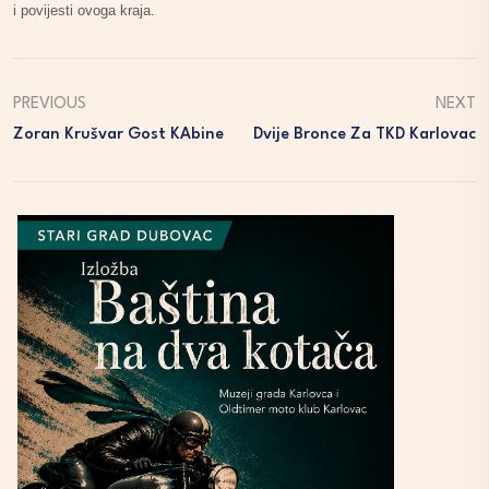
i povijesti ovoga kraja.
PREVIOUS
NEXT
Zoran Krušvar Gost KAbine
Dvije Bronce Za TKD Karlovac