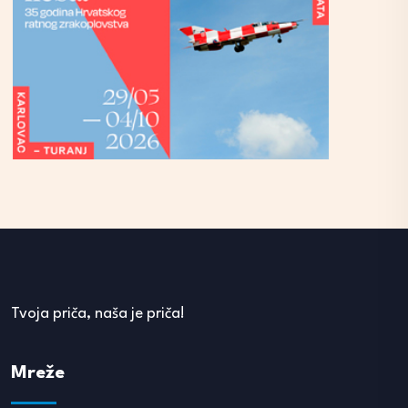
Tvoja priča, naša je priča!
Mreže