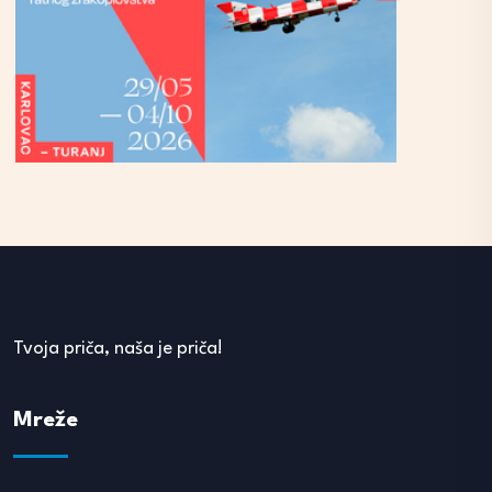
Tvoja priča, naša je priča!
Mreže