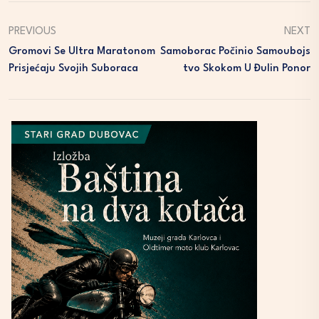
PREVIOUS
NEXT
Gromovi Se Ultra Maratonom
Samoborac Počinio Samoubojs
Prisjećaju Svojih Suboraca
Tvo Skokom U Đulin Ponor