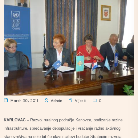
Vijesti
March 30, 2011
Admin
0
KARLOVAC –
Razvoj ruralnog područja Karlovca, podizanje razine
infrastrukture, sprečavanje depopulacije i vraćanje radno aktivnog
stanovništva na selo bit će glavni ciljevi buduće Strategije razvoja