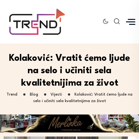
Kolaković: Vratit ćemo ljude
na selo i učiniti sela
kvalitetnijima za život
Trend
Blog
Vijesti
Kolaković: Vratit ćemo ljude na
selo i učiniti sela kvalitetnijima za život