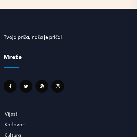
Tvoja priča, naša je priča!
Mreže
Vijesti
Karlovac
Kultura