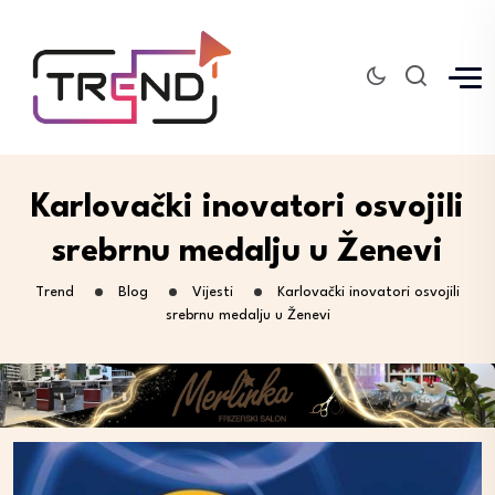
Karlovački inovatori osvojili
srebrnu medalju u Ženevi
Trend
Blog
Vijesti
Karlovački inovatori osvojili
srebrnu medalju u Ženevi