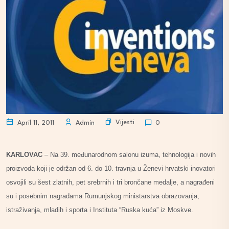
Vijesti
April 11, 2011
Admin
0
KARLOVAC
– Na 39. međunarodnom salonu izuma, tehnologija i novih
proizvoda koji je održan od 6. do 10. travnja u Ženevi hrvatski inovatori
osvojili su šest zlatnih, pet srebrnih i tri brončane medalje, a nagrađeni
su i posebnim nagradama Rumunjskog ministarstva obrazovanja,
istraživanja, mladih i sporta i Instituta “Ruska kuća” iz Moskve.