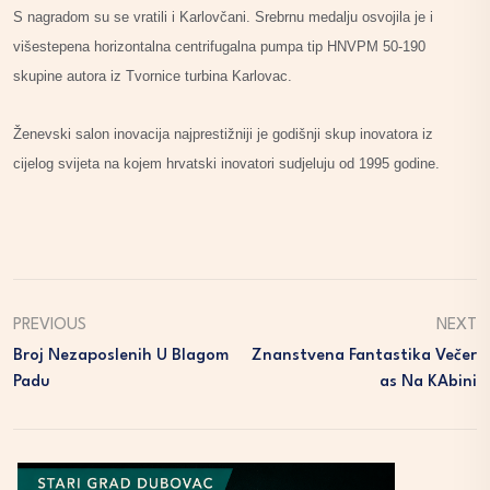
S nagradom su se vratili i Karlovčani. Srebrnu medalju osvojila je i
višestepena horizontalna centrifugalna pumpa tip HNVPM 50-190
skupine autora iz Tvornice turbina Karlovac.
Ženevski salon inovacija najprestižniji je godišnji skup inovatora iz
cijelog svijeta na kojem hrvatski inovatori sudjeluju od 1995 godine.
PREVIOUS
NEXT
Broj Nezaposlenih U Blagom
Znanstvena Fantastika Večer
Padu
As Na KAbini