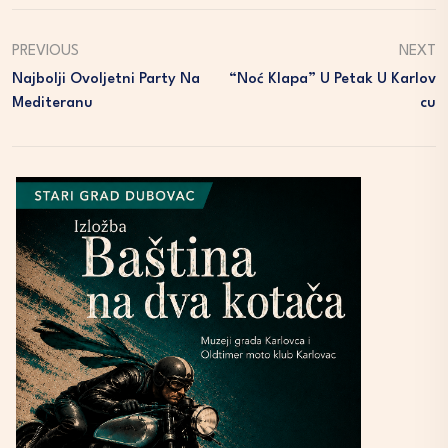
PREVIOUS
NEXT
Najbolji Ovoljetni Party Na
“Noć Klapa” U Petak U Karlov
Mediteranu
Cu