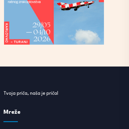
Tvoja priča, naša je priča!
Mreže