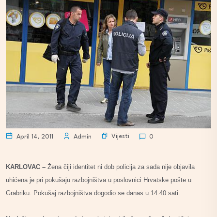
Vijesti
April 14, 2011
Admin
0
KARLOVAC –
Žena čiji identitet ni dob policija za sada nije objavila
uhićena je pri pokušaju razbojništva u poslovnici Hrvatske pošte u
Grabriku. Pokušaj razbojništva dogodio se danas u 14.40 sati.