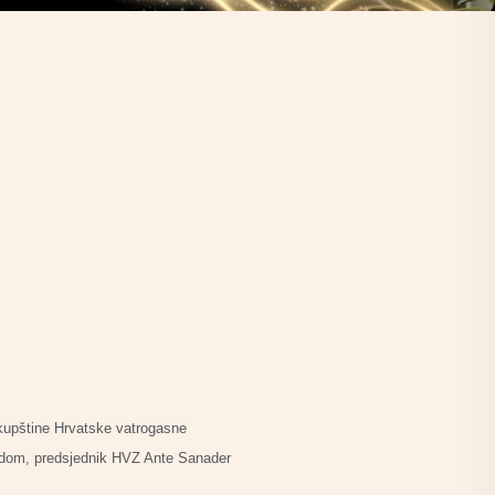
kupštine Hrvatske vatrogasne
igodom, predsjednik HVZ Ante Sanader