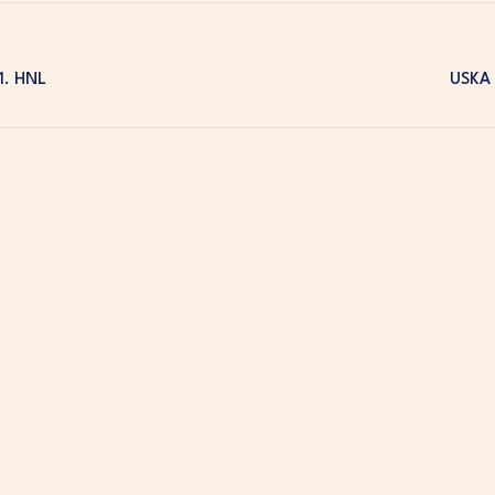
1. HNL
USKA 