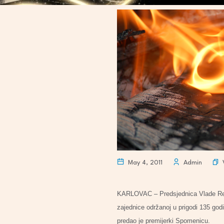
May 4, 2011
Admin
KARLOVAC – Predsjednica Vlade Repu
zajednice održanoj u prigodi 135 god
predao je premijerki Spomenicu.