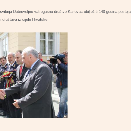
svibnja Dobrovoljno vatrogasno društvo Karlovac obilježiti 140 godina postojan
 društava iz cijele Hrvatske.