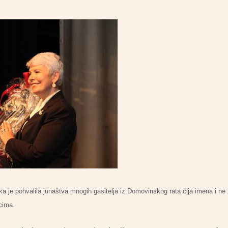
a je pohvalila junaštva mnogih gasitelja iz Domovinskog rata čija imena i ne
ocima.