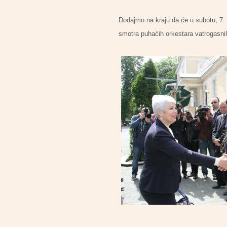
Dodajmo na kraju da će u subotu, 7. 
smotra puhaćih orkestara vatrogasnih