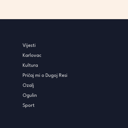
Vijesti
Karlovac
Kultura
Pričaj mi o Dugoj Resi
Ozalj
Ogulin
Sport