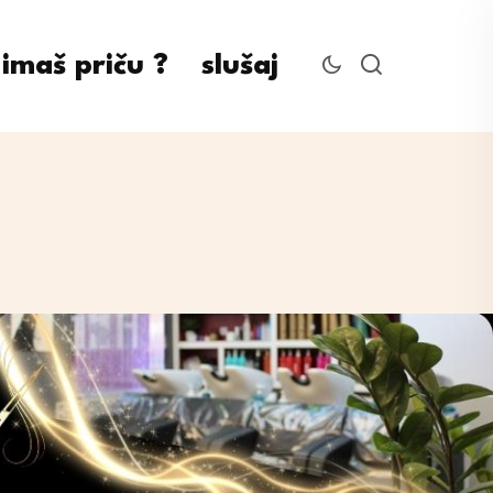
imaš priču ?
slušaj