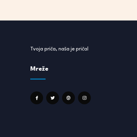
Tvoja priča, naša je priča!
Mreže