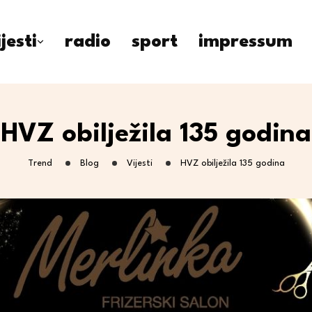
ijesti
radio
sport
impressum
HVZ obilježila 135 godina
Trend
Blog
Vijesti
HVZ obilježila 135 godina