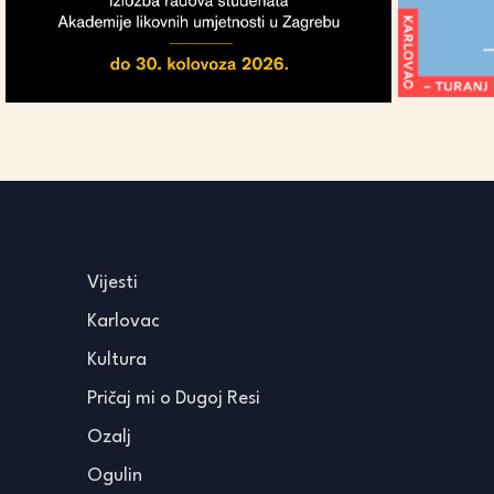
Vijesti
Karlovac
Kultura
Pričaj mi o Dugoj Resi
Ozalj
Ogulin