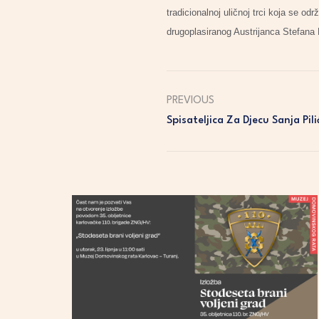
tradicionalnoj uličnoj trci koja se o
drugoplasiranog Austrijanca Stefana B
PREVIOUS
Spisateljica Za Djecu Sanja Pil