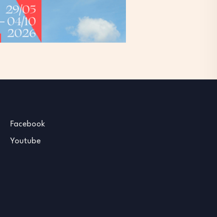
Facebook
Youtube