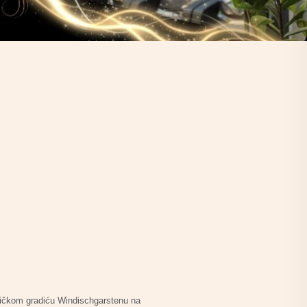
stičkom gradiću Windischgarstenu na