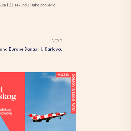
uta i 21 sekundu i tako pobijedio
NEXT
Dana Europe Danas I U Karlovcu