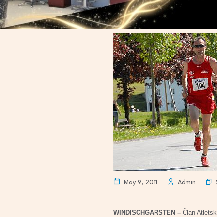
May 9, 2011
Admin
WINDISCHGARSTEN –
Član Atletsk