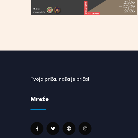
Tvoja priča, naša je priča!
Mreže