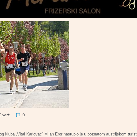
Sport
0
og kluba „Vital Karlovac” Milan Eror nastupio je u poznatom austrijskom turi