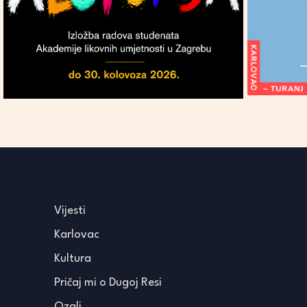
Vijesti
Karlovac
Kultura
Pričaj mi o Dugoj Resi
Ozalj