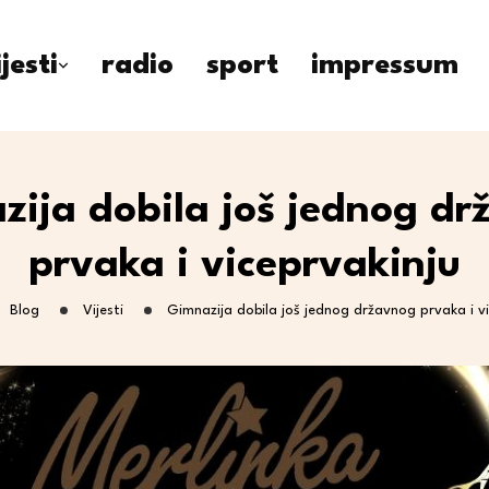
ijesti
radio
sport
impressum
ija dobila još jednog d
prvaka i viceprvakinju
Blog
Vijesti
Gimnazija dobila još jednog državnog prvaka i vi