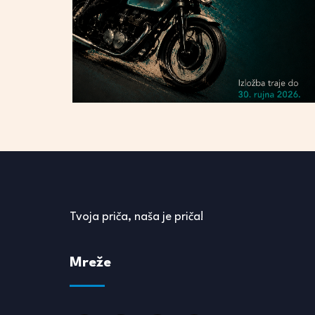
Tvoja priča, naša je priča!
Mreže