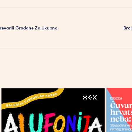
 Prevarili Građane Za Ukupno
Broj