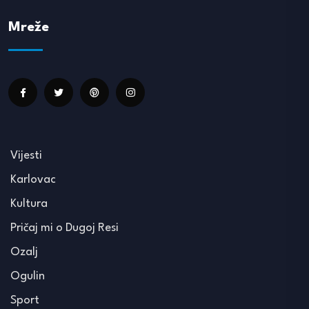
Mreže
Vijesti
Karlovac
Kultura
Pričaj mi o Dugoj Resi
Ozalj
Ogulin
Sport