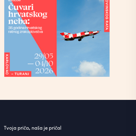
Tvoja priča, naša je priča!