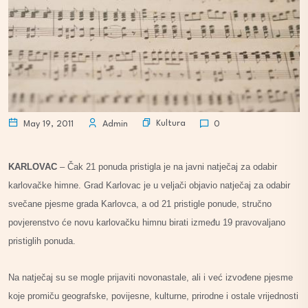
Kultura
May 19, 2011
Admin
0
KARLOVAC
– Čak 21 ponuda pristigla je na javni natječaj za odabir
karlovačke himne. Grad Karlovac je u veljači objavio natječaj za odabir
svečane pjesme grada Karlovca, a od 21 pristigle ponude, stručno
povjerenstvo će novu karlovačku himnu birati između 19 pravovaljano
pristiglih ponuda.
Na natječaj su se mogle prijaviti novonastale, ali i već izvođene pjesme
koje promiču geografske, povijesne, kulturne, prirodne i ostale vrijednosti