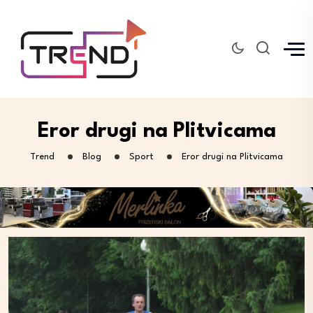
Eror drugi na Plitvicama
Trend
Blog
Sport
Eror drugi na Plitvicama