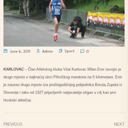
Sport
June 6, 2011
Admin
0
KARLOVAC
– Član Atletskog kluba Vital Karlovac Milan Eror osvojio je
drugo mjesto u najkraćoj utrci Plitvičkog maratona na 5 kilometara. Eror
je zauzeo drugo mjesto iza prošlogodišnjeg pobjednika Boruta Zupeta iz
Slovenije i tako od 1327 prijavljenih natjecatelja stigao u cilj kao prvi
hrvatski atletičar.
PREVIOUS
NEXT