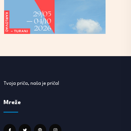
Tvoja priča, naša je priča!
Mreže