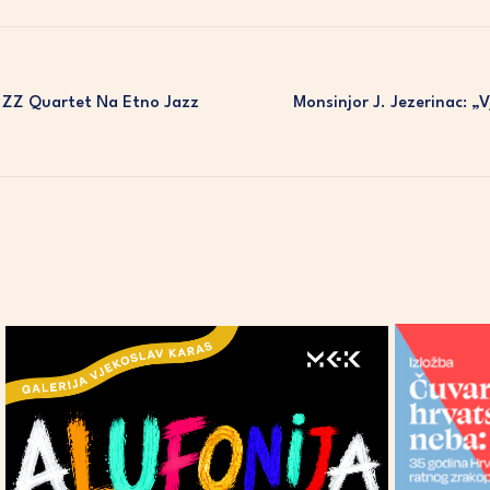
i ZZ Quartet Na Etno Jazz
Monsinjor J. Jezerinac: „