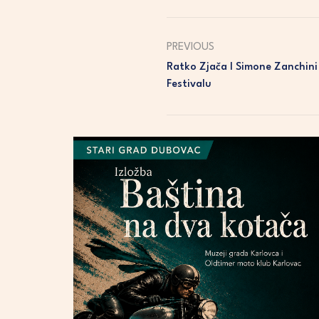
PREVIOUS
Ratko Zjača I Simone Zanchin
Festivalu