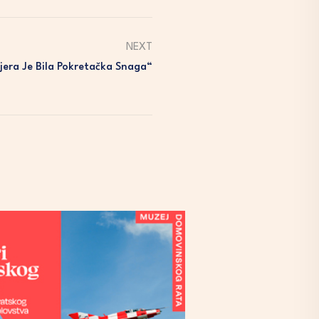
NEXT
Vjera Je Bila Pokretačka Snaga“