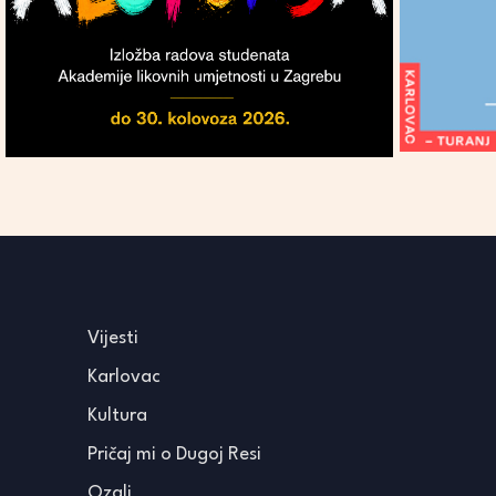
Vijesti
Karlovac
Kultura
Pričaj mi o Dugoj Resi
Ozalj