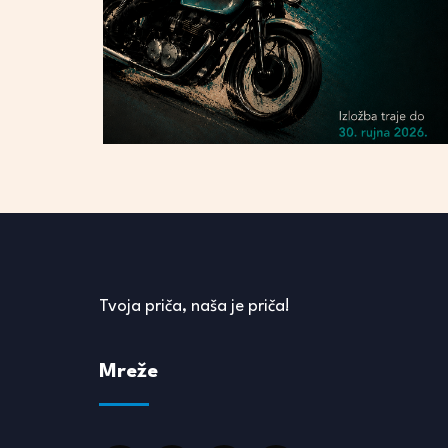
Tvoja priča, naša je priča!
Mreže