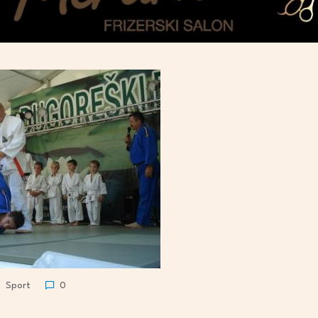
Sport
0