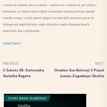
i stanju na cestama, ako su umorni – zaustave se i odmore se, pri vožnji u
kolonama, za vrijeme nepovoljnih vremenskih uvjeta povećaju razmak
između svojeg i vozila ispred, imajući na umu duži zaustavni put te da
izbjegavaju nagla kočenja, nagla ubrzanja i nagla okretanja kotača
upravljača, kao i pretjecanja.
Ostali članci!
PREVIOUS
NEXT
U Subotu 58. Karlovačka
Građani Sve Aktivniji U Prijavl
Veslačka Regata
Jivanju Zagađenja Okoliša