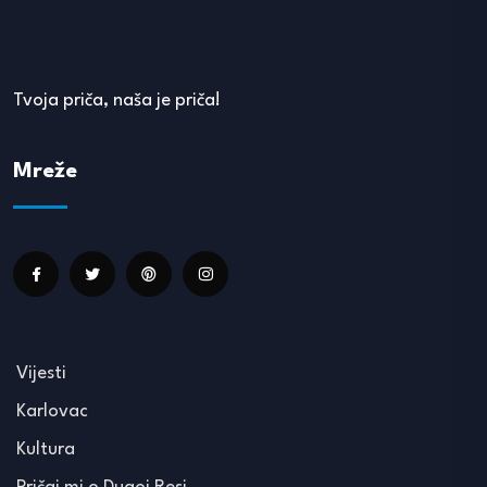
Tvoja priča, naša je priča!
Mreže
Vijesti
Karlovac
Kultura