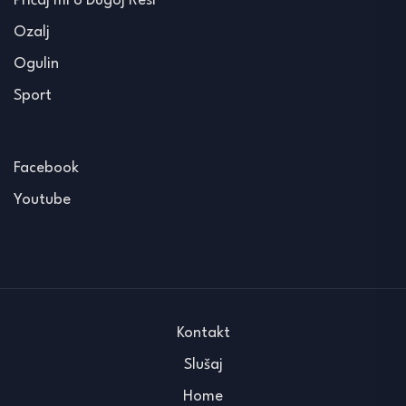
Pričaj mi o Dugoj Resi
Ozalj
Ogulin
Sport
Facebook
Youtube
Kontakt
Slušaj
Home