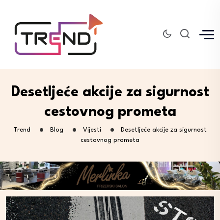
Desetljeće akcije za sigurnost
cestovnog prometa
Trend
Blog
Vijesti
Desetljeće akcije za sigurnost
cestovnog prometa