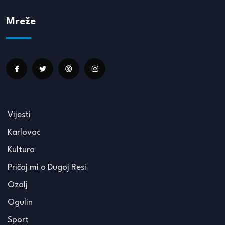
Mreže
Vijesti
Karlovac
Kultura
Pričaj mi o Dugoj Resi
Ozalj
Ogulin
Sport