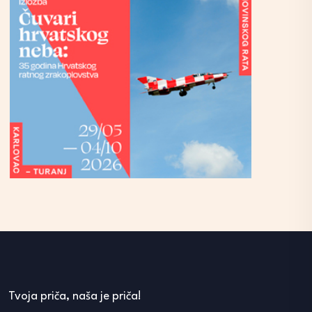
Tvoja priča, naša je priča!