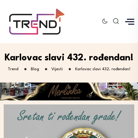
Karlovac slavi 432. rođendan!
Trend
Blog
Vijesti
Karlovac slavi 432. rođendan!