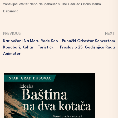
zabavljati Walter Neno Neugebauer & The Cadillac i Boris Barba
Babarović.
PREVIOUS
NEXT
Karlovčani Na Moru Rade Kao
Puhački Orkestar Koncertom
Konobari, Kuhari I Turistički
Proslavio 25. Godišnjicu Rada
Animatori