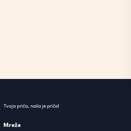
Tvoja priča, naša je priča!
Mreže