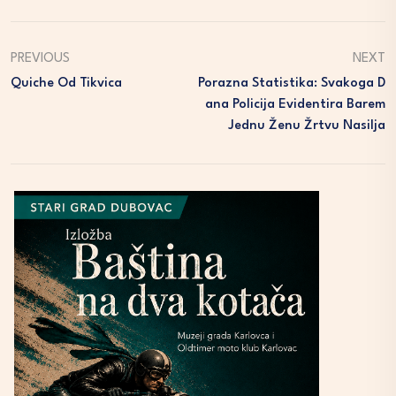
PREVIOUS
NEXT
Quiche Od Tikvica
Porazna Statistika: Svakoga D
Ana Policija Evidentira Barem
Jednu Ženu Žrtvu Nasilja