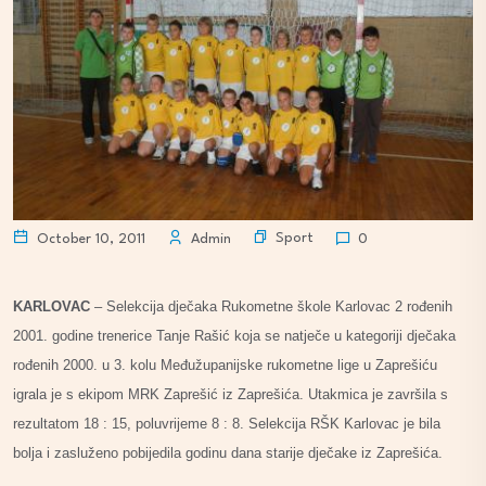
Sport
October 10, 2011
Admin
0
KARLOVAC
– Selekcija dječaka Rukometne škole Karlovac 2 rođenih
2001. godine trenerice Tanje Rašić koja se natječe u kategoriji dječaka
rođenih 2000. u 3. kolu Međužupanijske rukometne lige u Zaprešiću
igrala je s ekipom MRK Zaprešić iz Zaprešića. Utakmica je završila s
rezultatom 18 : 15, poluvrijeme 8 : 8. Selekcija RŠK Karlovac je bila
bolja i zasluženo pobijedila godinu dana starije dječake iz Zaprešića.