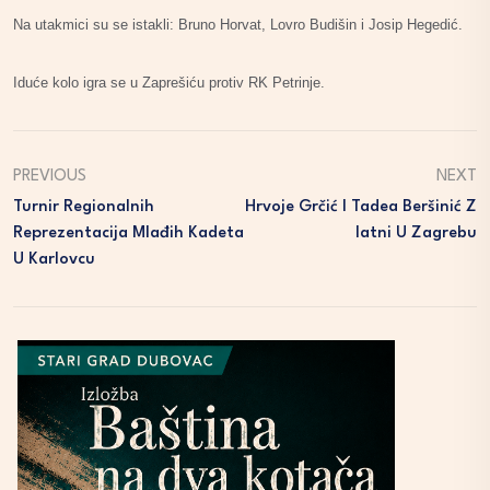
Na utakmici su se istakli: Bruno Horvat, Lovro Budišin i Josip Hegedić.
Iduće kolo igra se u Zaprešiću protiv RK Petrinje.
PREVIOUS
NEXT
Turnir Regionalnih
Hrvoje Grčić I Tadea Beršinić Z
Reprezentacija Mlađih Kadeta
Latni U Zagrebu
U Karlovcu