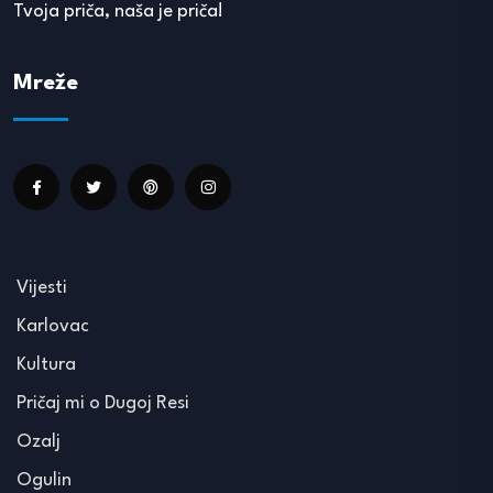
Tvoja priča, naša je priča!
Mreže
Vijesti
Karlovac
Kultura
Pričaj mi o Dugoj Resi
Ozalj
Ogulin