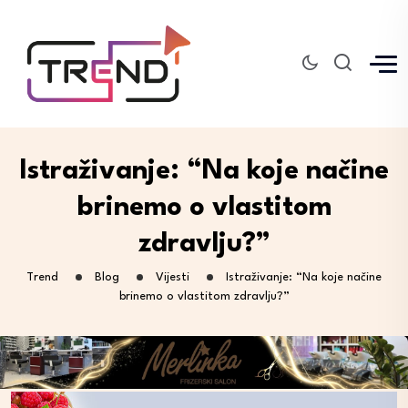
Istraživanje: “Na koje načine
brinemo o vlastitom
zdravlju?”
Trend
Blog
Vijesti
Istraživanje: “Na koje načine
brinemo o vlastitom zdravlju?”