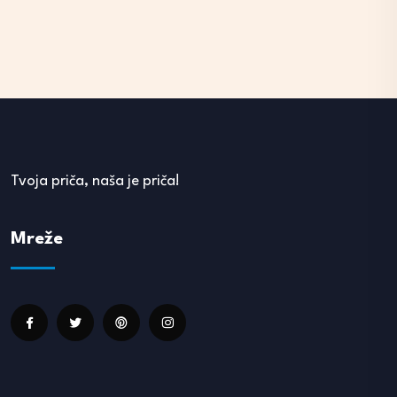
Tvoja priča, naša je priča!
Mreže