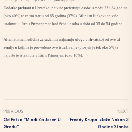
Dodatke prehrani u Hrvatskoj najviše preferiraju osobe između 25 i 34 godine
(oko 40%) te zatim stariji od 65 godina (37%). Biljni su lijekovi najviše
istaknuti u Istri s Primorjem te kod žena i osoba u dobi od 35 do 54 godine.
Alternativna medicina za sada ima najmanju ulogu u Hrvatskoj od ove tri
zemlje u kojima je provedeno ovo istraživanje (prosjek je tek oko 5%) a
najviše je istaknuta u Istri s Primorjem (oko 10%).
PREVIOUS
NEXT
Od Petka “Mladi Za Jesen U
Freddy Krupa Izlaže Nakon 3
Gradu”
Godine Stanke