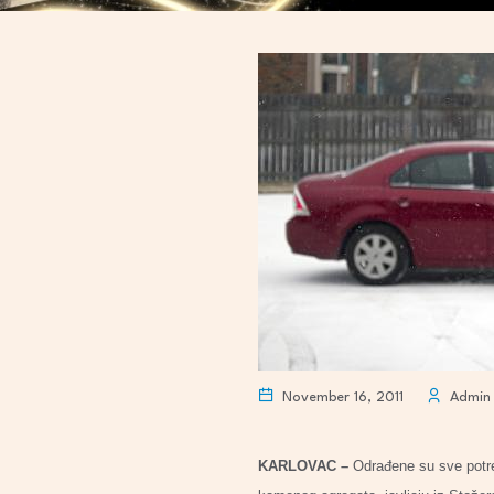
November 16, 2011
Admin
KARLOVAC –
Odrađene su sve potreb