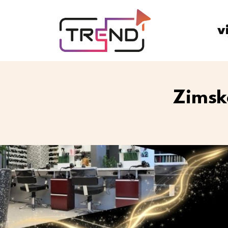
v
Zimsk