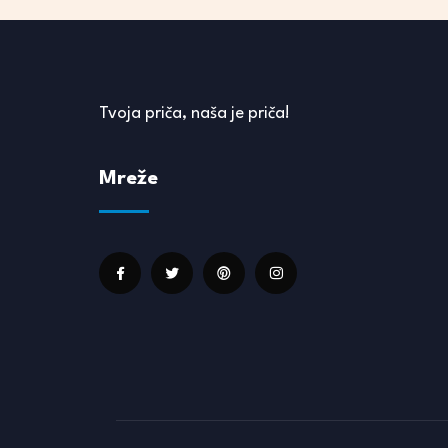
Tvoja priča, naša je priča!
Mreže