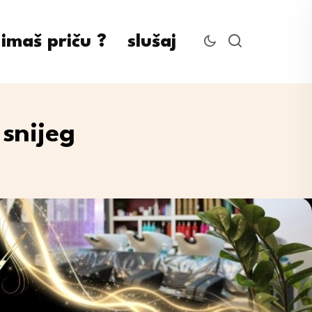
imaš priču ?
slušaj
snijeg