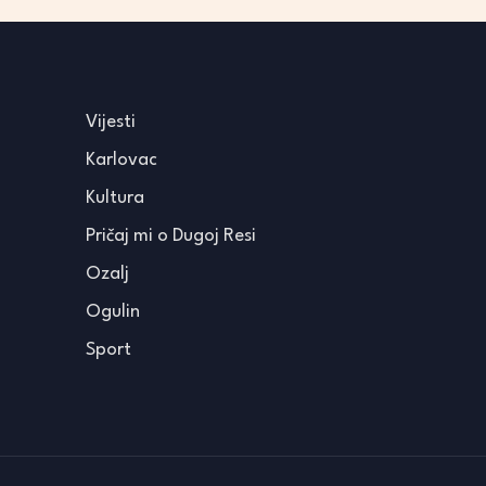
Vijesti
Karlovac
Kultura
Pričaj mi o Dugoj Resi
Ozalj
Ogulin
Sport