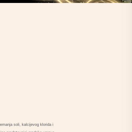
anja soli, kalcijevog klorida i