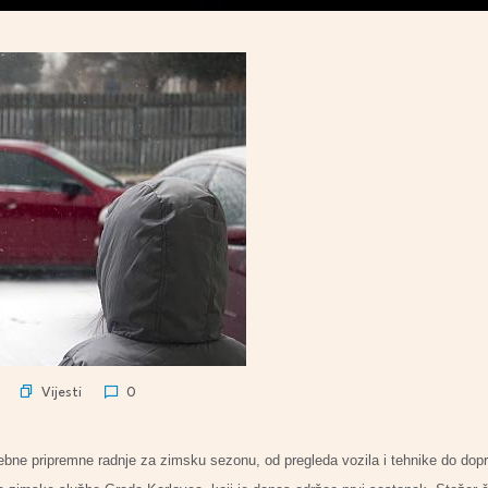
Vijesti
0
ne pripremne radnje za zimsku sezonu, od pregleda vozila i tehnike do doprem