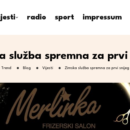
ijesti
radio
sport
impressum
a služba spremna za prvi 
Trend
Blog
Vijesti
Zimska služba spremna za prvi snijeg