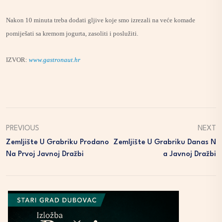
Nakon 10 minuta treba dodati gljive koje smo izrezali na veće komade
pomiješati sa kremom jogurta, zasoliti i poslužiti.
IZVOR:
www.gastronaut.hr
PREVIOUS
NEXT
Zemljište U Grabriku Prodano
Zemljište U Grabriku Danas N
Na Prvoj Javnoj Dražbi
A Javnoj Dražbi