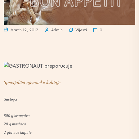
Vijesti
March 12, 2012
Admin
0
Specijalitet njemačke kuhinje
Sastojci:
800 g krumpira
20 g maslaca
2 glavice kapule