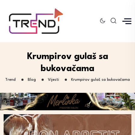
Krumpirov gulaš sa
bukovačama
Trend
Blog
Vijesti
Krumpirov gulaš sa bukovačama