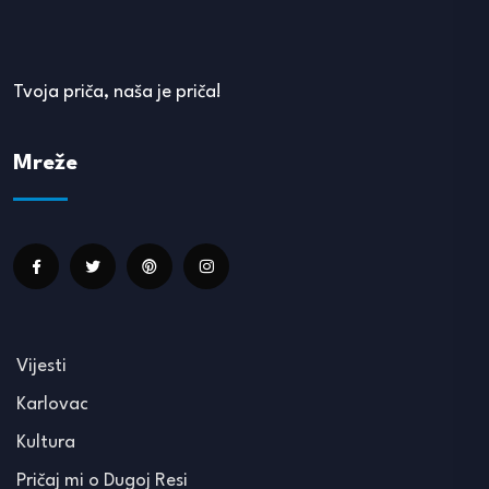
Tvoja priča, naša je priča!
Mreže
Vijesti
Karlovac
Kultura
Pričaj mi o Dugoj Resi