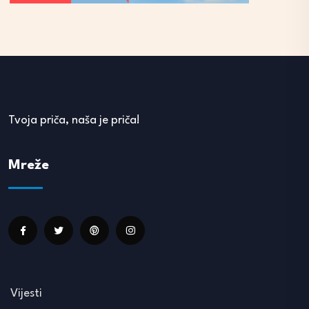
Tvoja priča, naša je priča!
Mreže
Vijesti