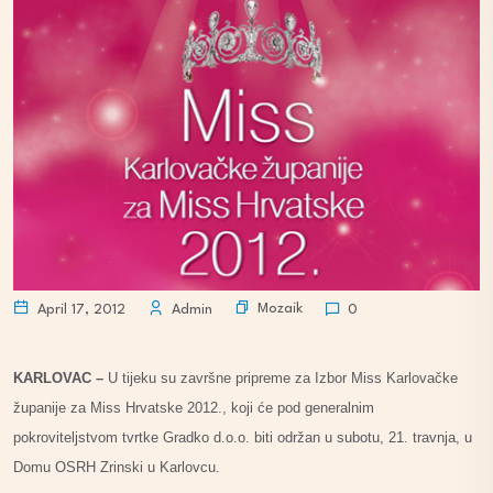
Mozaik
April 17, 2012
Admin
0
KARLOVAC –
U tijeku su završne pripreme za Izbor Miss Karlovačke
županije za Miss Hrvatske 2012., koji će pod generalnim
pokroviteljstvom tvrtke Gradko d.o.o. biti održan u subotu, 21. travnja, u
Domu OSRH Zrinski u Karlovcu.