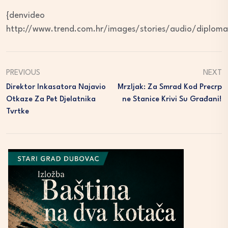
{denvideo
http://www.trend.com.hr/images/stories/audio/diploma
PREVIOUS
NEXT
Direktor Inkasatora Najavio
Mrzljak: Za Smrad Kod Precrp
Otkaze Za Pet Djelatnika
Ne Stanice Krivi Su Građani!
Tvrtke