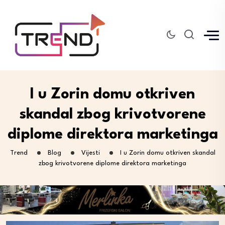
I u Zorin domu otkriven
skandal zbog krivotvorene
diplome direktora marketinga
Trend
Blog
Vijesti
I u Zorin domu otkriven skandal
zbog krivotvorene diplome direktora marketinga