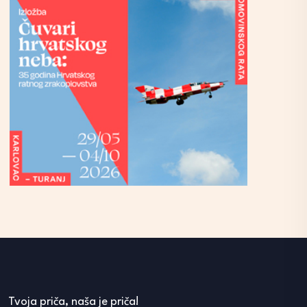
Tvoja priča, naša je priča!