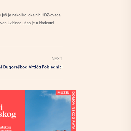
 još je nekoliko lokalnih HDZ-ovaca
 Ivan Uđbinac ušao je u Nadzorni
NEXT
i Dugoreškog Vrtića Pobjednici