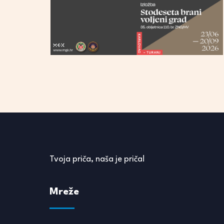
Tvoja priča, naša je priča!
Mreže