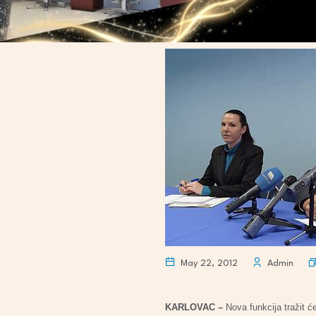
May 22, 2012
Admin
KARLOVAC –
Nova funkcija tražit ć