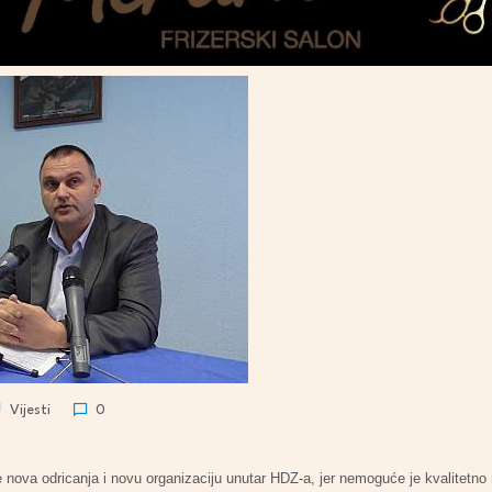
Vijesti
0
e nova odricanja i novu organizaciju unutar HDZ-a, jer nemoguće je kvalitetno