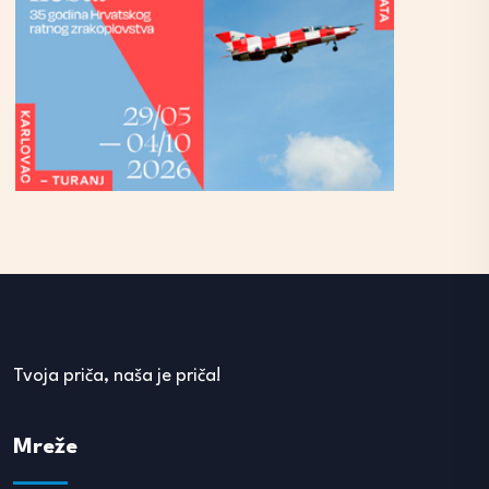
Tvoja priča, naša je priča!
Mreže