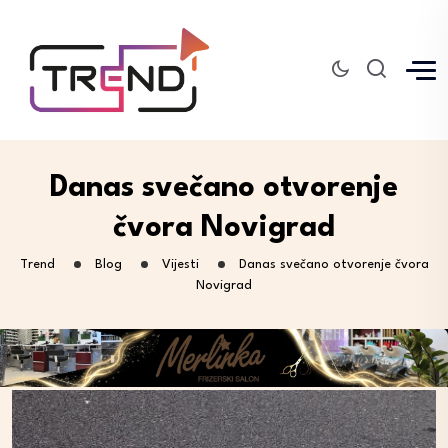
Danas svečano otvorenje
čvora Novigrad
Trend
Blog
Vijesti
Danas svečano otvorenje čvora
Novigrad