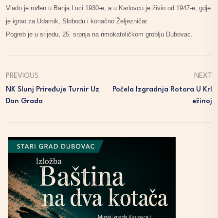
Vlado je rođen u Banja Luci 1930-e, a u Karlovcu je živio od 1947-e, gdje
je igrao za Udarnik, Slobodu i konačno Željezničar.
Pogreb je u srijedu, 25. srpnja na rimokatoličkom groblju Dubovac.
PREVIOUS
NEXT
NK Slunj Priređuje Turnir Uz
Počela Izgradnja Rotora U Krl
Dan Grada
Ežinoj