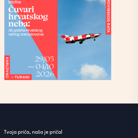
Tvoja priča, naša je priča!