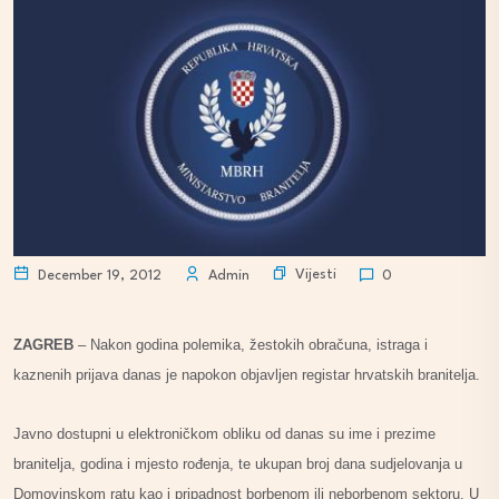
Vijesti
December 19, 2012
Admin
0
ZAGREB
– Nakon godina polemika, žestokih obračuna, istraga i
kaznenih prijava danas je napokon objavljen registar hrvatskih branitelja.
Javno dostupni u elektroničkom obliku od danas su ime i prezime
branitelja, godina i mjesto rođenja, te ukupan broj dana sudjelovanja u
Domovinskom ratu kao i pripadnost borbenom ili neborbenom sektoru. U