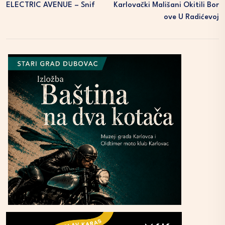
ELECTRIC AVENUE – Snif
Karlovački Mališani Okitili Bor
Ove U Radićevoj