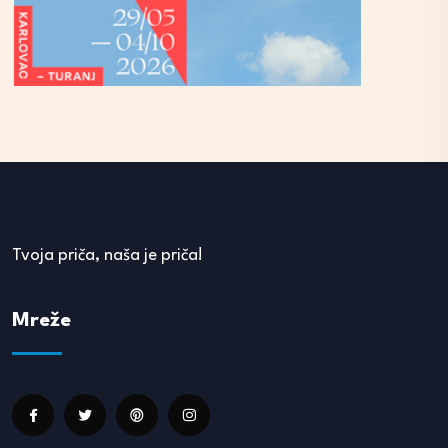
Tvoja priča, naša je priča!
Mreže