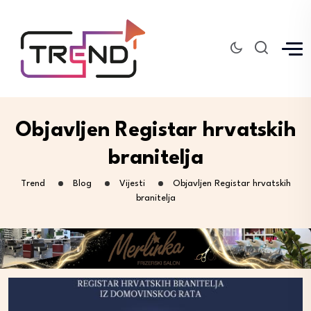
Objavljen Registar hrvatskih
branitelja
Trend
Blog
Vijesti
Objavljen Registar hrvatskih
branitelja