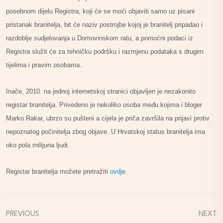
posebnom dijelu Registra, koji će se moći objaviti samo uz pisani
pristanak branitelja, bit će naziv postrojbe kojoj je branitelj pripadao i
razdoblje sudjelovanja u Domovinskom ratu, a pomoćni podaci iz
Registra služit će za tehničku podršku i razmjenu podataka s drugim
tijelima i pravim osobama.
Inače, 2010. na jednoj internetskoj stranici objavljen je nezakonito
registar branitelja. Privedeno je nekoliko osoba među kojima i bloger
Marko Rakar, ubrzo su pušteni a cijela je priča završila na prijavi protiv
nepoznatog počinitelja zbog objave. U Hrvatskoj status branitelja ima
oko pola milijuna ljudi.
Registar branitelja možete pretražiti
ovdje
.
PREVIOUS
NEXT