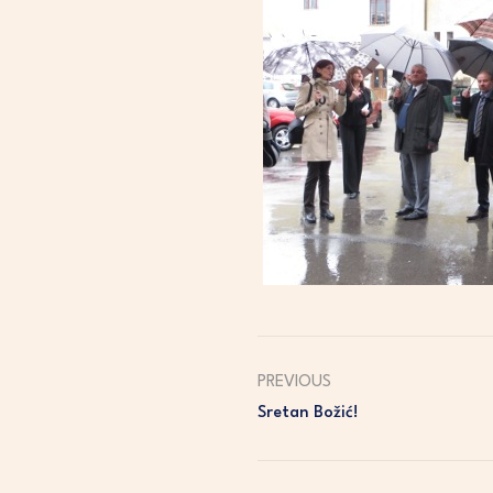
PREVIOUS
Sretan Božić!