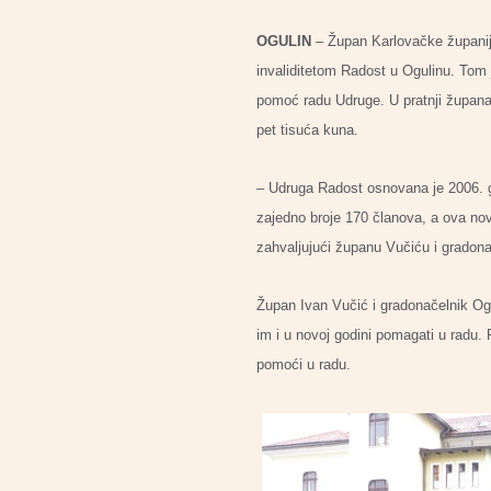
OGULIN
– Župan Karlovačke županije
invaliditetom Radost u Ogulinu. Tom
pomoć radu Udruge. U pratnji župana 
pet tisuća kuna.
– Udruga Radost osnovana je 2006. go
zajedno broje 170 članova, a ova nov
zahvaljujući županu Vučiću i gradona
Župan Ivan Vučić i gradonačelnik Ogu
im i u novoj godini pomagati u radu.
pomoći u radu.