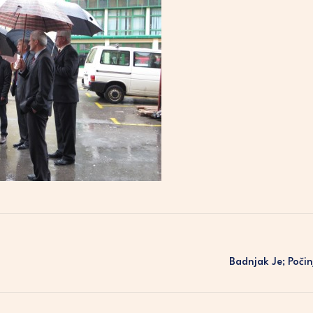
Badnjak Je; Počin