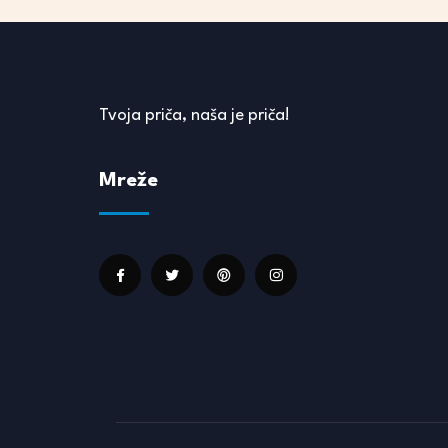
Tvoja priča, naša je priča!
Mreže