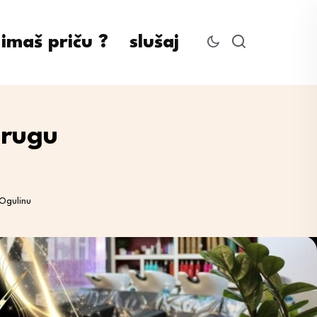
imaš priču ?
slušaj
drugu
Ogulinu