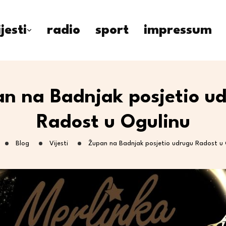
ijesti
radio
sport
impressum
n na Badnjak posjetio u
Radost u Ogulinu
Blog
Vijesti
Župan na Badnjak posjetio udrugu Radost u 