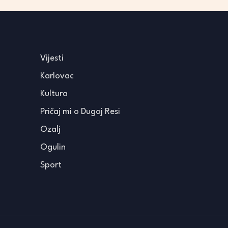
Vijesti
Karlovac
Kultura
Pričaj mi o Dugoj Resi
Ozalj
Ogulin
Sport