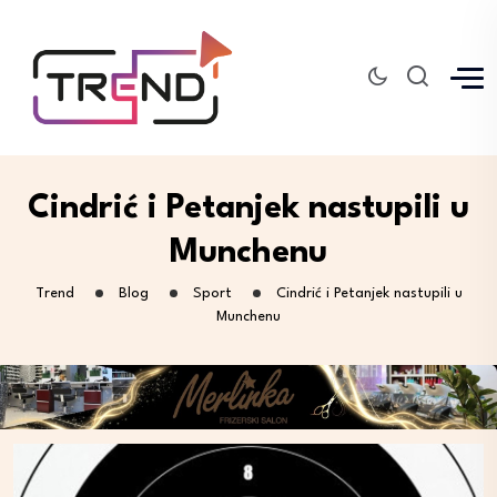
Cindrić i Petanjek nastupili u
Munchenu
Trend
Blog
Sport
Cindrić i Petanjek nastupili u
Munchenu