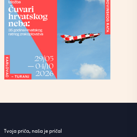
Tvoja priča, naša je priča!