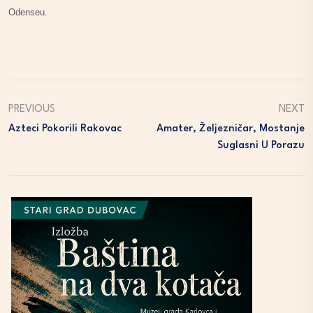
Odenseu.
PREVIOUS
NEXT
Azteci Pokorili Rakovac
Amater, Željezničar, Mostanje
Suglasni U Porazu