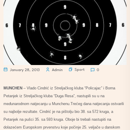
Sport
January 28, 2013
Admin
0
MUNCHEN
–
Vlado Cindrić iz Streljačkog kluba “Policajac” i Borna
Petanjek iz Streljačkog kluba “Duga Resa”, nastupili su u na
međunarodnom natjecanju u Munchenu.Trećeg dana natjecanja ostvarili
su najbolje rezultate. Cindrić je na pištolju bio 38. sa 572 kruga, a
Petanjek na pušci 35. sa 593 kruga. Oboje bi trebali nastupiti na
dolazećem Europskom prvenstvu koje počinje 25. veljače u danskom