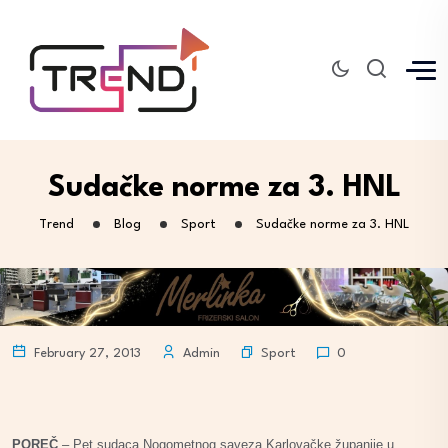
Sudačke norme za 3. HNL
Trend
Blog
Sport
Sudačke norme za 3. HNL
Sport
February 27, 2013
Admin
0
POREČ
–
Pet sudaca Nogometnog saveza Karlovačke županije
u