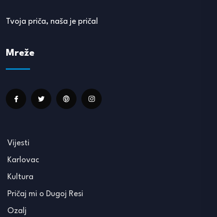
Tvoja priča, naša je priča!
Mreže
Vijesti
Karlovac
Kultura
Pričaj mi o Dugoj Resi
Ozalj