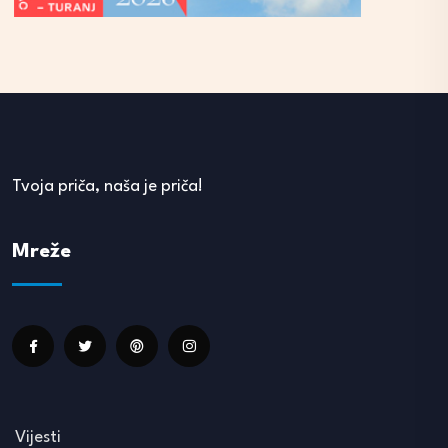
Tvoja priča, naša je priča!
Mreže
Vijesti