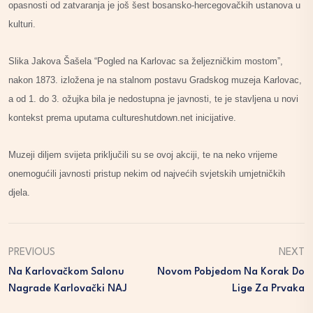
opasnosti od zatvaranja je još šest bosansko-hercegovačkih ustanova u
kulturi.
Slika Jakova Šašela “Pogled na Karlovac sa željezničkim mostom”,
nakon 1873. izložena je na stalnom postavu Gradskog muzeja Karlovac,
a od 1. do 3. ožujka bila je nedostupna je javnosti, te je stavljena u novi
kontekst prema uputama cultureshutdown.net inicijative.
Muzeji diljem svijeta priključili su se ovoj akciji, te na neko vrijeme
onemogućili javnosti pristup nekim od najvećih svjetskih umjetničkih
djela.
PREVIOUS
NEXT
Na Karlovačkom Salonu
Novom Pobjedom Na Korak Do
Nagrade Karlovački NAJ
Lige Za Prvaka