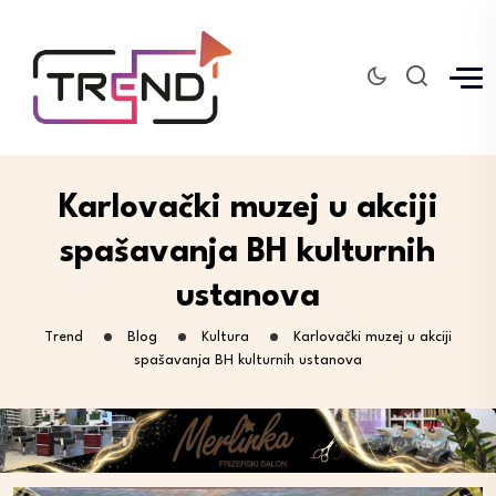
Karlovački muzej u akciji
spašavanja BH kulturnih
ustanova
Trend
Blog
Kultura
Karlovački muzej u akciji
spašavanja BH kulturnih ustanova