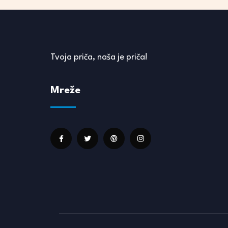
Tvoja priča, naša je priča!
Mreže