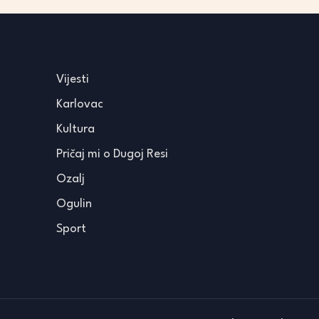
Vijesti
Karlovac
Kultura
Pričaj mi o Dugoj Resi
Ozalj
Ogulin
Sport