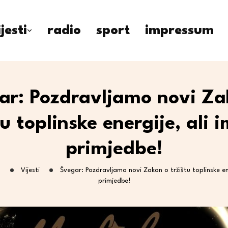
ijesti
radio
sport
impressum
ar: Pozdravljamo novi Za
tu toplinske energije, ali
primjedbe!
g
Vijesti
Švegar: Pozdravljamo novi Zakon o tržištu toplinske en
primjedbe!