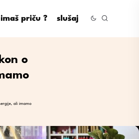
imaš priču ?
slušaj
kon o
 imamo
ergije, ali imamo