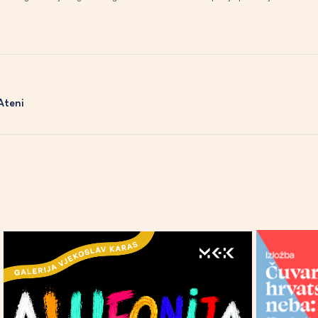
Ateni