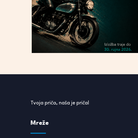
Tvoja priča, naša je priča!
Mreže