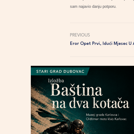
sam najavio danju potporu.
PREVIOUS
Eror Opet Prvi, Idući Mjesec U 