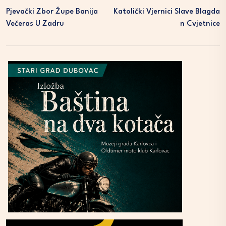
Pjevački Zbor Župe Banija
Katolički Vjernici Slave Blagda
Večeras U Zadru
N Cvjetnice