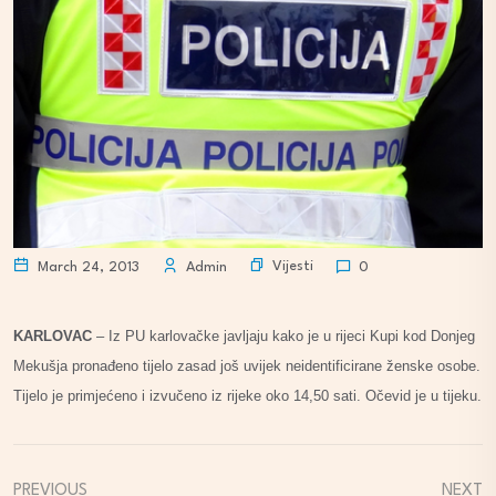
Vijesti
March 24, 2013
Admin
0
KARLOVAC
– Iz PU karlovačke javljaju kako je u rijeci Kupi kod Donjeg
Mekušja pronađeno tijelo zasad još uvijek neidentificirane ženske osobe.
Tijelo je primjećeno i izvučeno iz rijeke oko 14,50 sati. Očevid je u tijeku.
PREVIOUS
NEXT