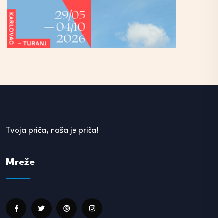
Tvoja priča, naša je priča!
Mreže