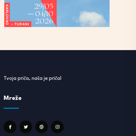
Tvoja priča, naša je priča!
Mreže