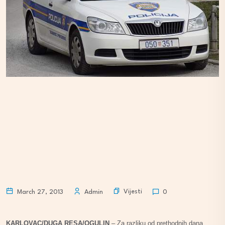
Vijesti
March 27, 2013
Admin
0
KARLOVAC/DUGA RESA/OGULIN
– Za razliku od prethodnih dana,