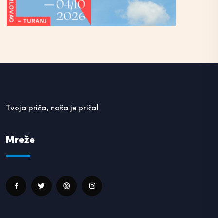
Tvoja priča, naša je priča!
Mreže