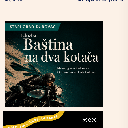
Maćuhica
Se Prisjetili Ovog Uskrsa