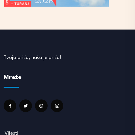
Tvoja priča, naša je priča!
Mreže
Vijesti