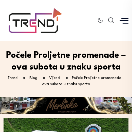
Počele Proljetne promenade –
ova subota u znaku sporta
Trend
Blog
Vijesti
Počele Proljetne promenade –
ova subota u znaku sporta