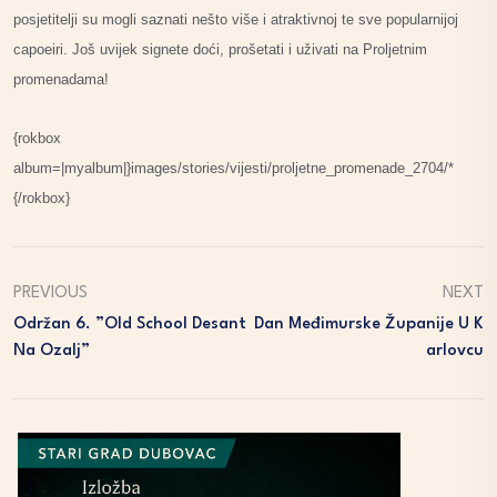
posjetitelji su mogli saznati nešto više i atraktivnoj te sve popularnijoj
capoeiri. Još uvijek signete doći, prošetati i uživati na Proljetnim
promenadama!
{rokbox
album=|myalbum|}images/stories/vijesti/proljetne_promenade_2704/*
{/rokbox}
PREVIOUS
NEXT
Održan 6. ”Old School Desant
Dan Međimurske Županije U K
Na Ozalj”
Arlovcu