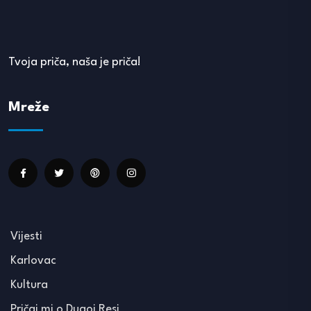
Tvoja priča, naša je priča!
Mreže
Vijesti
Karlovac
Kultura
Pričaj mi o Dugoj Resi