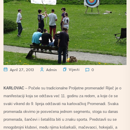
Vijesti
April 27, 2013
Admin
0
KARLOVAC
– Počele su tradicionalne Proljetne promenade! Riječ je o
manifestaciji koja se održava već 11. godinu za redom, a koje će se
svaki vikend do 9. lipnja održavati na karlovačkoj Promenadi. Svaka
promenada okvirno je posvećena jednom segmentu, stoga su danas
promenada, šančevi i šetališta biti u znaku sporta. Predstavli su se
mnogobrojni klubovi, među njima košarkaši, mačevaoci, hokejaši, a