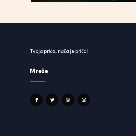
Tvoja priča, naša je priča!
Mreže