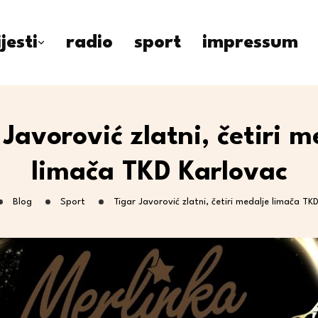
ijesti
radio
sport
impressum
 Javorović zlatni, četiri m
limača TKD Karlovac
Blog
Sport
Tigar Javorović zlatni, četiri medalje limača TK