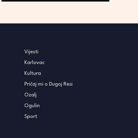
Vijesti
Karlovac
Kultura
Pričaj mi o Dugoj Resi
Ozalj
Ogulin
Sport