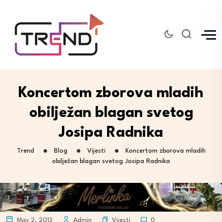
Koncertom zborova mladih
obilježan blagan svetog
Josipa Radnika
Trend
Blog
Vijesti
Koncertom zborova mladih
obilježan blagan svetog Josipa Radnika
Vijesti
May 2, 2013
Admin
0