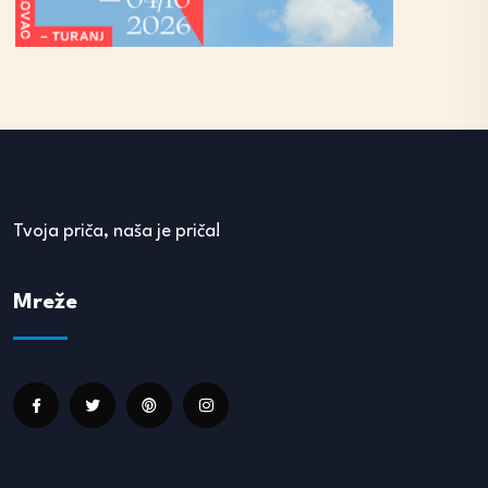
Tvoja priča, naša je priča!
Mreže