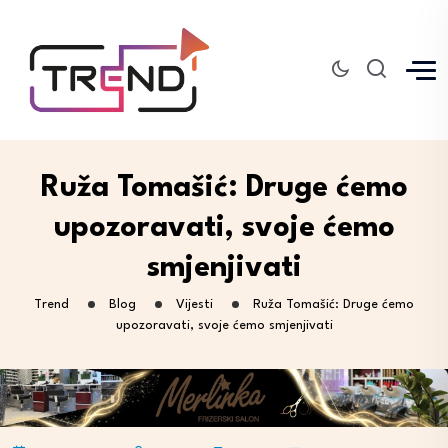
Ruža Tomašić: Druge ćemo
upozoravati, svoje ćemo
smjenjivati
Trend
Blog
Vijesti
Ruža Tomašić: Druge ćemo
upozoravati, svoje ćemo smjenjivati