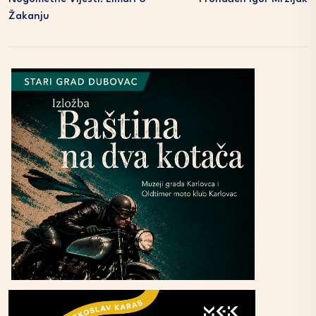
Žakanju