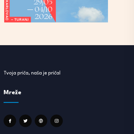
Tvoja priča, naša je priča!
Mreže