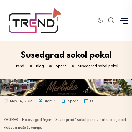
Susedgrad sokol pokal
Trend
Blog
Sport
Susedgrad sokol pokal
Sport
May 14, 2013
Admin
0
ZAGREB – Na ovogodišnjem “Susedgrad” sokol pokalu natsupilo je pet
klubova naše županije.