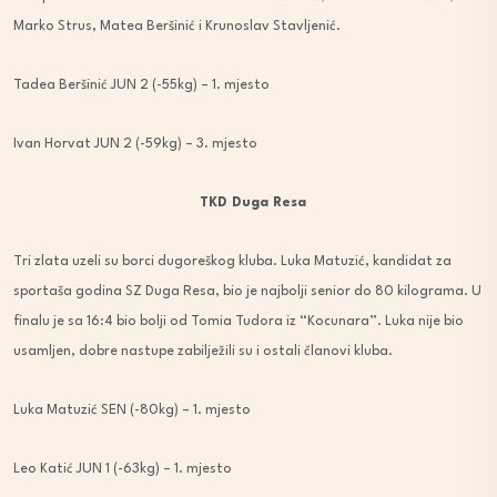
Marko Strus, Matea Beršinić i Krunoslav Stavljenić.
Tadea Beršinić JUN 2 (-55kg) – 1. mjesto
Ivan Horvat JUN 2 (-59kg) – 3. mjesto
TKD Duga Resa
Tri zlata uzeli su borci dugoreškog kluba. Luka Matuzić, kandidat za
sportaša godina SZ Duga Resa, bio je najbolji senior do 80 kilograma. U
finalu je sa 16:4 bio bolji od Tomia Tudora iz “Kocunara”. Luka nije bio
usamljen, dobre nastupe zabilježili su i ostali članovi kluba.
Luka Matuzić SEN (-80kg) – 1. mjesto
Leo Katić JUN 1 (-63kg) – 1. mjesto