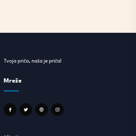
Tvoja priča, naša je priča!
Mreže