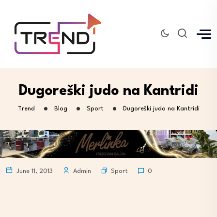
Dugoreški judo na Kantridi
Trend
Blog
Sport
Dugoreški judo na Kantridi
Sport
June 11, 2013
Admin
0