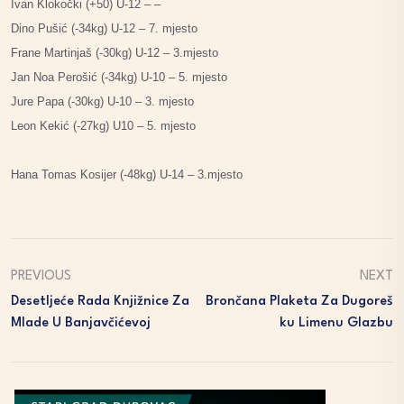
Ivan Klokočki (+50) U-12 – –
Dino Pušić (-34kg) U-12 – 7. mjesto
Frane Martinjaš (-30kg) U-12 – 3.mjesto
Jan Noa Perošić (-34kg) U-10 – 5. mjesto
Jure Papa (-30kg) U-10 – 3. mjesto
Leon Kekić (-27kg) U10 – 5. mjesto
Hana Tomas Kosijer (-48kg) U-14 – 3.mjesto
PREVIOUS
NEXT
Desetljeće Rada Knjižnice Za
Brončana Plaketa Za Dugoreš
Mlade U Banjavčićevoj
Ku Limenu Glazbu