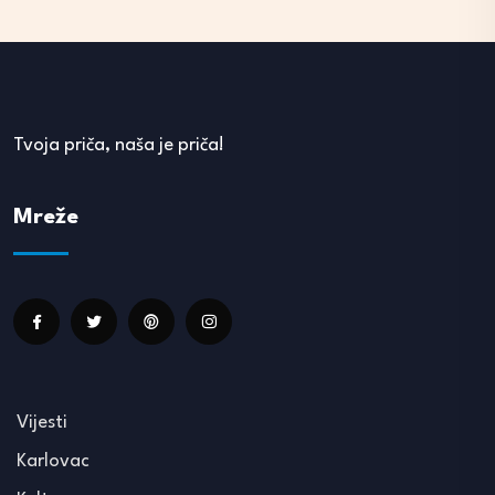
Tvoja priča, naša je priča!
Mreže
Vijesti
Karlovac