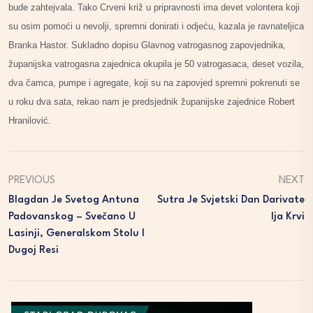
bude zahtejvala. Tako Crveni križ u pripravnosti ima devet volontera koji
su osim pomoći u nevolji, spremni donirati i odjeću, kazala je ravnateljica
Branka Hastor. Sukladno dopisu Glavnog vatrogasnog zapovjednika,
županijska vatrogasna zajednica okupila je 50 vatrogasaca, deset vozila,
dva čamca, pumpe i agregate, koji su na zapovjed spremni pokrenuti se
u roku dva sata, rekao nam je predsjednik županijske zajednice Robert
Hranilović.
PREVIOUS
NEXT
Blagdan Je Svetog Antuna
Sutra Je Svjetski Dan Darivate
Padovanskog – Svečano U
Lja Krvi
Lasinji, Generalskom Stolu I
Dugoj Resi