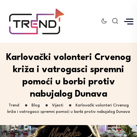
Karlovački volonteri Crvenog
križa i vatrogasci spremni
pomoći u borbi protiv
nabujalog Dunava
Trend
Blog
Vijesti
Karlovački volonteri Crvenog
križa i vatrogasci spremni pomoći u borbi protiv nabujalog Dunava