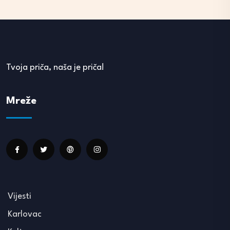
Tvoja priča, naša je priča!
Mreže
Vijesti
Karlovac