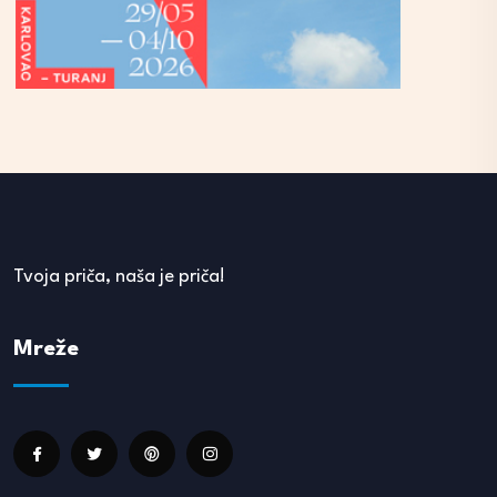
Tvoja priča, naša je priča!
Mreže