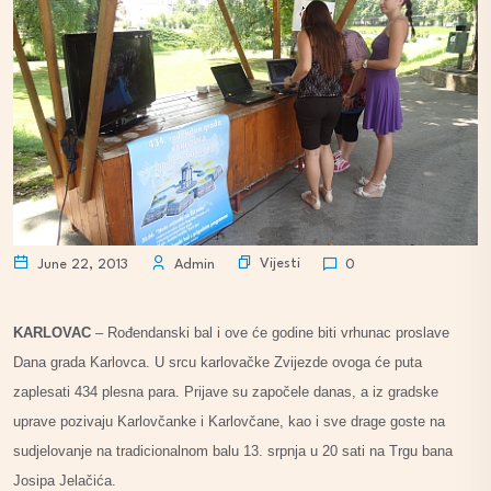
Vijesti
June 22, 2013
Admin
0
KARLOVAC
– Rođendanski bal i ove će godine biti vrhunac proslave
Dana grada Karlovca. U srcu karlovačke Zvijezde ovoga će puta
zaplesati 434 plesna para. Prijave su započele danas, a iz gradske
uprave pozivaju Karlovčanke i Karlovčane, kao i sve drage goste na
sudjelovanje na tradicionalnom balu 13. srpnja u 20 sati na Trgu bana
Josipa Jelačića.