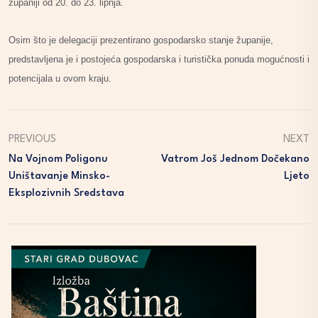
županiji od 20. do 23. lipnja.
Osim što je delegaciji prezentirano gospodarsko stanje županije,
predstavljena je i postojeća gospodarska i turistička ponuda mogućnosti i
potencijala u ovom kraju.
PREVIOUS
NEXT
Na Vojnom Poligonu
Vatrom Još Jednom Dočekano
Uništavanje Minsko-
Ljeto
Eksplozivnih Sredstava