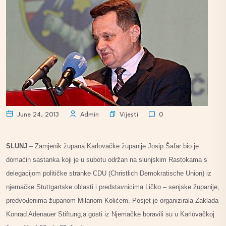
Vijesti
June 24, 2013
Admin
0
SLUNJ
– Zamjenik župana Karlovačke županije Josip Šafar bio je
domaćin sastanka koji je u subotu održan na slunjskim Rastokama s
delegacijom političke stranke CDU (Christlich Demokratische Union) iz
njemačke Stuttgartske oblasti i predstavnicima Ličko – senjske županije,
predvođenima županom Milanom Kolićem. Posjet je organizirala Zaklada
Konrad Adenauer Stiftung,a gosti iz Njemačke boravili su u Karlovačkoj