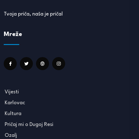
Tvoja priča, naša je priča!
Mreže
Vijesti
Karlovac
Kultura
Pričaj mi o Dugoj Resi
Ozalj