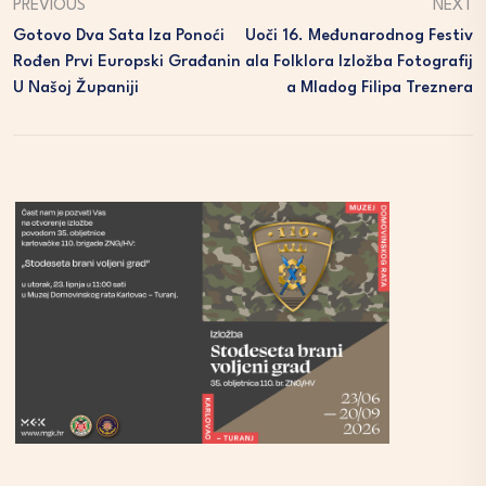
PREVIOUS
NEXT
Gotovo Dva Sata Iza Ponoći
Uoči 16. Međunarodnog Festiv
Rođen Prvi Europski Građanin
Ala Folklora Izložba Fotografij
U Našoj Županiji
A Mladog Filipa Treznera