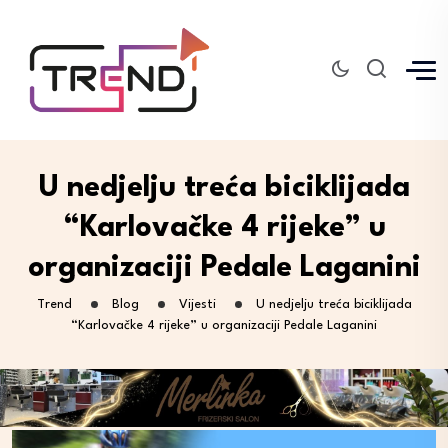
U nedjelju treća biciklijada
“Karlovačke 4 rijeke” u
organizaciji Pedale Laganini
Trend
Blog
Vijesti
U nedjelju treća biciklijada
“Karlovačke 4 rijeke” u organizaciji Pedale Laganini