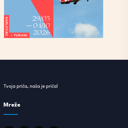
Tvoja priča, naša je priča!
Mreže