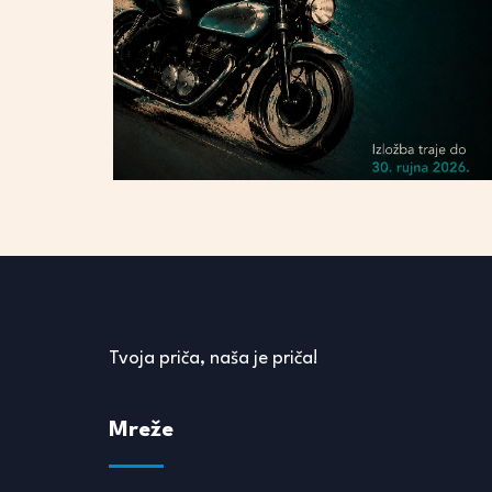
Tvoja priča, naša je priča!
Mreže