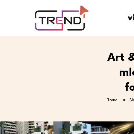
v
Art 
ml
f
Trend
Bl