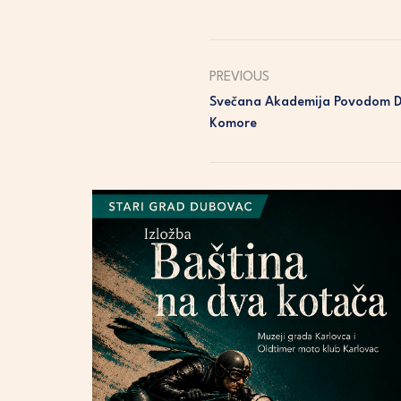
PREVIOUS
Svečana Akademija Povodom D
Komore