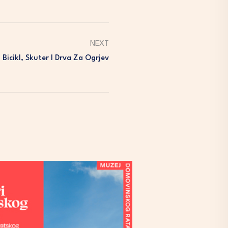
NEXT
 Bicikl, Skuter I Drva Za Ogrjev