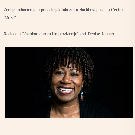
Zadnja radionica je u ponedjeljak također u Haulikovoj ulici, u Centru
“Muza”.
Radionicu “Vokalna tehnika i improvizacija” vodi Denise Jannah.