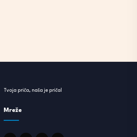
Tvoja priča, naša je priča!
Mreže