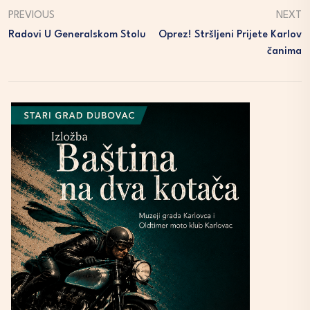
PREVIOUS
NEXT
Radovi U Generalskom Stolu
Oprez! Stršljeni Prijete Karlov
Čanima