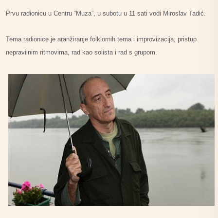
Prvu radionicu u Centru “Muza”, u subotu u 11 sati vodi Miroslav Tadić.
Tema radionice je aranžiranje folklornih tema i improvizacija, pristup
nepravilnim ritmovima, rad kao solista i rad s grupom.